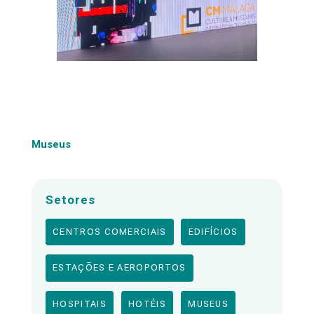
Museus
Setores
CENTROS COMERCIAIS
EDIFÍCIOS
ESTAÇÕES E AEROPORTOS
HOSPITAIS
HOTÉIS
MUSEUS