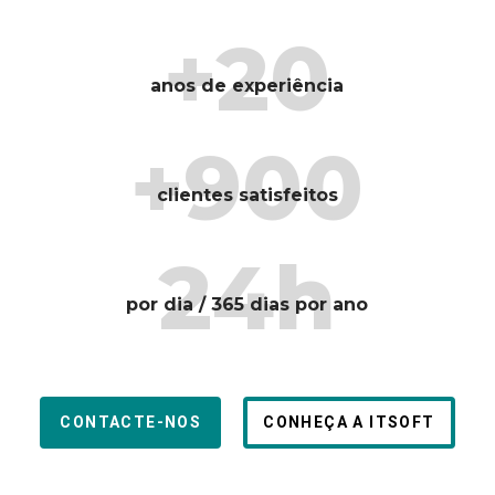
+20
anos de experiência
+900
clientes satisfeitos
24h
por dia / 365 dias por ano
CONTACTE-NOS
CONHEÇA A ITSOFT