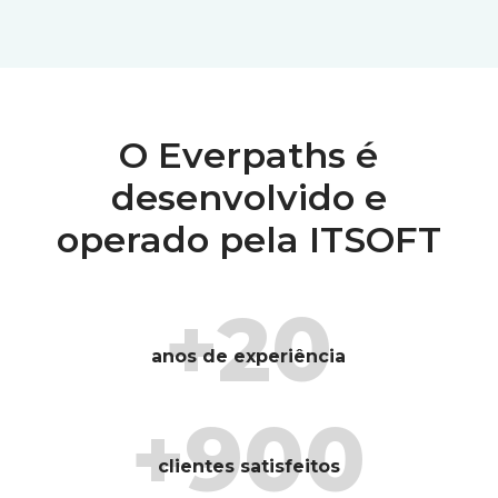
O Everpaths é
desenvolvido e
operado pela ITSOFT
+20
anos de experiência
+900
clientes satisfeitos