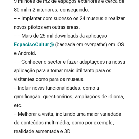
9 milhões de m2 de espaços exteriores e cerca de
80 mil m2 interiores, conseguindo:
– – Implantar com sucesso os 24 museus e realizar
novos pilotos em outras áreas.
– – Mais de 25 mil downloads da aplicação
EspacisoCultur@
(baseada em everpaths) em iOS
e Android.
– – Conhecer o sector e fazer adaptações na nossa
aplicação para a tornar mais útil tanto para os
visitantes como para os museus.
– Incluir novas funcionalidades, como a
gamificação, questionários, ampliações de idioma,
etc.
– Melhorar a visita, incluindo uma maior variedade
de conteúdos multimédia, como por exemplo,
realidade aumentada e 3D