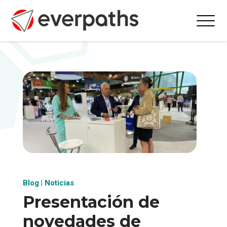
Blog
|
Noticias
Presentación de
novedades de