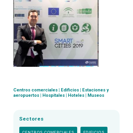
Centros comerciales
|
Edificios
|
Estaciones y
aeropuertos
|
Hospitales
|
Hoteles
|
Museos
Sectores
CENTROS COMERCIALES
EDIFICIOS