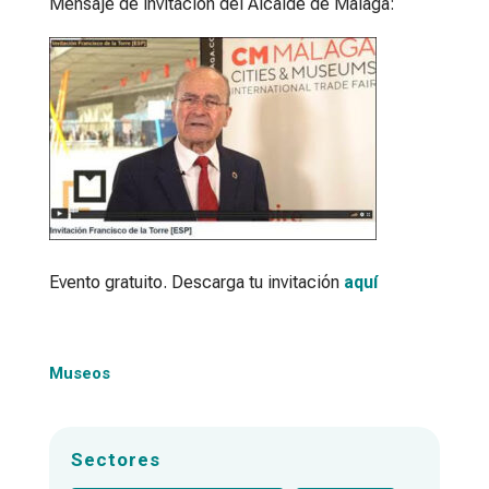
Mensaje de invitación del Alcalde de Málaga:
Evento gratuito. Descarga tu invitación
aquí
Museos
Sectores