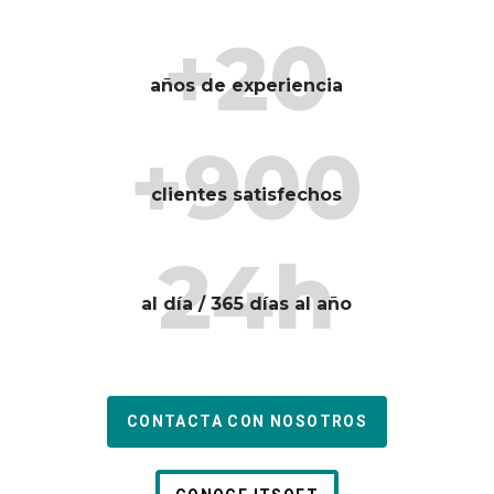
+20
años de experiencia
+900
clientes satisfechos
24h
al día / 365 días al año
CONTACTA CON NOSOTROS